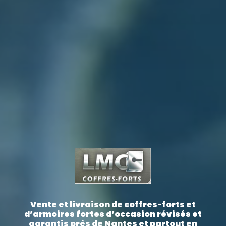
Vente et livraison de coffres-forts et
d’armoires fortes d’occasion révisés et
garantis près de Nantes et partout en