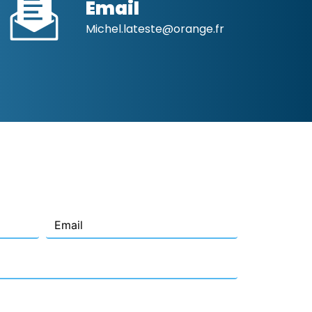
Email
michel.lateste@orange.fr