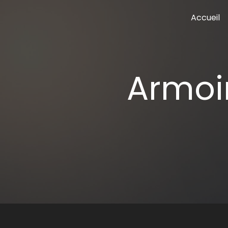
Panneau de gestion des cookies
Accueil
armo