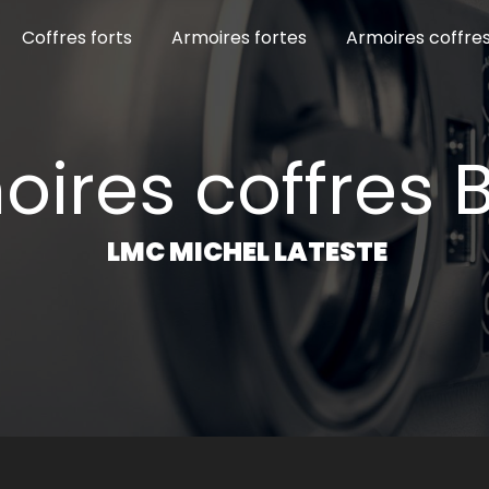
Coffres forts
Armoires fortes
Armoires coffre
moires coffres 
LMC MICHEL LATESTE