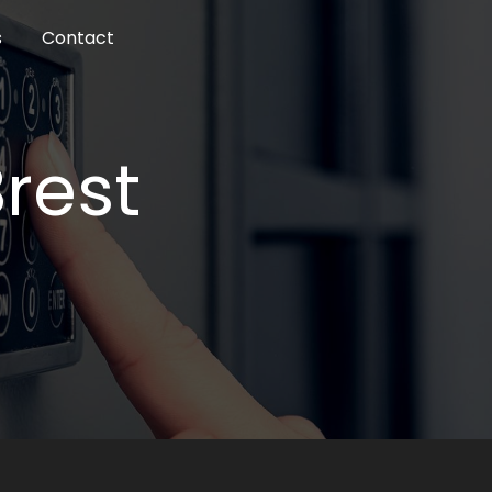
s
Contact
Brest