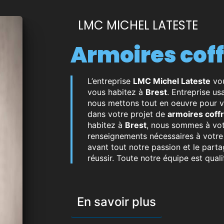
LMC MICHEL LATESTE
armoires cof
L’entreprise
LMC Michel Lateste
vou
vous habitez à
Brest
. Entreprise us
nous mettons tout en oeuvre pour v
dans votre projet de
armoires coff
habitez à
Brest
, nous sommes à vot
renseignements nécessaires à votre
avant tout notre passion et le part
réussir. Toute notre équipe est quali
En savoir plus