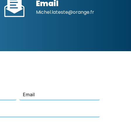
Email
michel.lateste@orange.fr