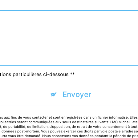
tions particulières ci-dessous **
Envoyer
ux fins de vous contacter et sont enregistrées dans un fichier informatisé. Elles
collectées seront communiquées aux seuls destinataires suivants: LMC Michel Late
t, de portabilité, de limitation, d’opposition, de retrait de votre consentement à to
vos données post-mortem. Vous pouvez exercer ces droits par voie postale à l'adres
té pourra vous être demandé. Nous conservons vos données pendant la période de pris