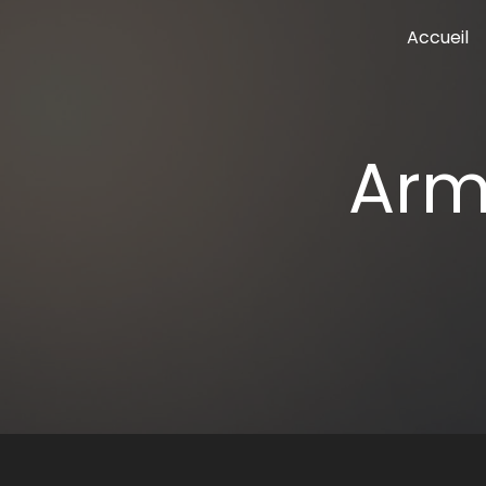
Panneau de gestion des cookies
Accueil
ar