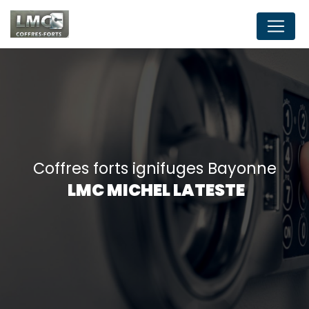
Panneau de gestion des cookies
coffres forts ignifuges Bayonne
LMC MICHEL LATESTE