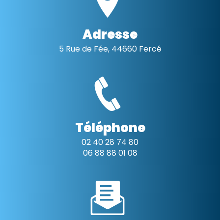
Adresse
5 Rue de Fée, 44660 Fercé
Téléphone
02 40 28 74 80
06 88 88 01 08